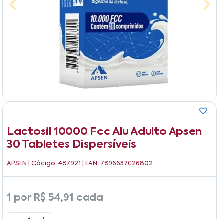
Lactosil 10000 Fcc Alu Adulto Apsen
30 Tabletes Dispersíveis
APSEN
| Código: 487921 | EAN: 7896637026802
1 por
R$ 54,91
cada