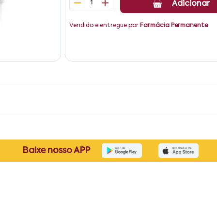
1
Adicionar
Vendido e entregue por
Farmácia Permanente
Baixe nosso APP