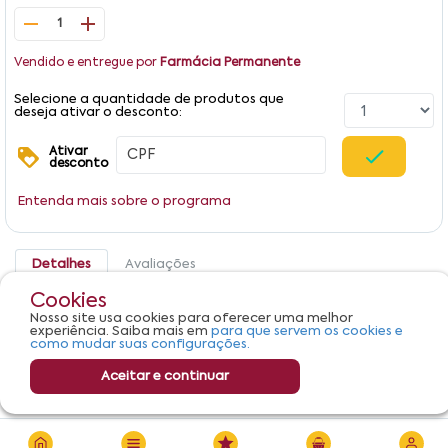
1
Vendido e entregue por
Farmácia Permanente
Selecione a quantidade de produtos que
deseja ativar o desconto:
Ativar
desconto
Entenda mais sobre o programa
Detalhes
Avaliações
Cookies
Produto não apresenta descrição.
Nosso site usa cookies para oferecer uma melhor
experiência. Saiba mais em
para que servem os cookies e
como mudar suas configurações.
Aceitar e continuar
R$ 66,41
Adicionar