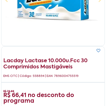
Lacday Lactase 10.000u.fcc 30
Comprimidos Mastigáveis
EMS OTC
| Código: 558894 | EAN: 7896004755519
R$ 79,88
R$ 66,41
no desconto do
programa