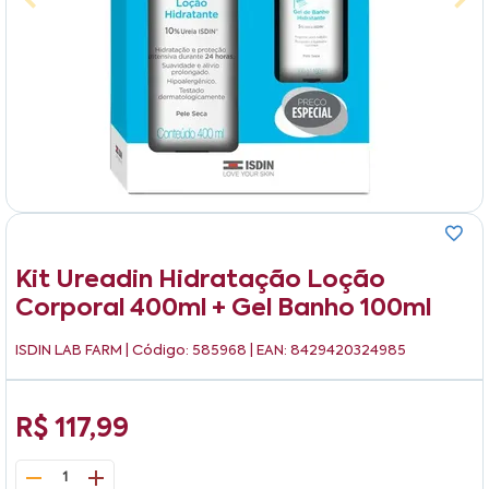
Kit Ureadin Hidratação Loção
Corporal 400ml + Gel Banho 100ml
ISDIN LAB FARM
| Código: 585968 | EAN: 8429420324985
R$ 117,99
1