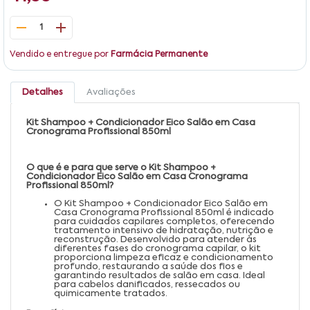
1
Vendido e entregue por
Farmácia Permanente
Detalhes
Avaliações
Kit Shampoo + Condicionador Eico Salão em Casa
Cronograma Profissional 850ml
O que é e para que serve o Kit Shampoo +
Condicionador Eico Salão em Casa Cronograma
Profissional 850ml?
O Kit Shampoo + Condicionador Eico Salão em
Casa Cronograma Profissional 850ml é indicado
para cuidados capilares completos, oferecendo
tratamento intensivo de hidratação, nutrição e
reconstrução. Desenvolvido para atender às
diferentes fases do cronograma capilar, o kit
proporciona limpeza eficaz e condicionamento
profundo, restaurando a saúde dos fios e
garantindo resultados de salão em casa. Ideal
para cabelos danificados, ressecados ou
quimicamente tratados.