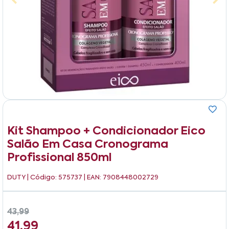
Kit Shampoo + Condicionador Eico
Salão Em Casa Cronograma
Profissional 850ml
DUTY
| Código: 575737 | EAN: 7908448002729
43,99
41,99