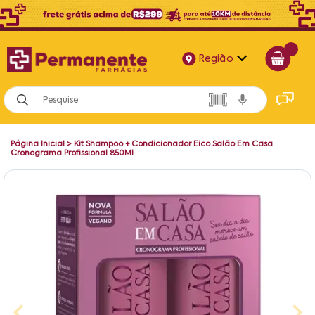
Região
Alagoas
Bahia
Página Inicial
>
Kit Shampoo + Condicionador Eico Salão Em Casa
Paraíba
Cronograma Profissional 850Ml
Pernambuco