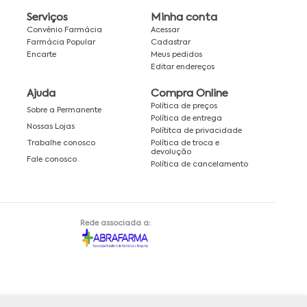
Serviços
Minha conta
Convênio Farmácia
Acessar
Farmácia Popular
Cadastrar
Encarte
Meus pedidos
Editar endereços
Ajuda
Compra Online
Política de preços
Sobre a Permanente
Política de entrega
Nossas Lojas
Polítitca de privacidade
Política de troca e
Trabalhe conosco
devolução
Fale conosco
Política de cancelamento
Rede associada a: