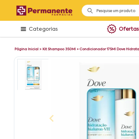
Categorias
Ofertas
Página Inicial
>
Kit Shampoo 350Ml + Condicionador 175Ml Dove Hidrata