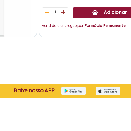
1
Adicionar
Vendido e entregue por
Farmácia Permanente
Baixe nosso APP