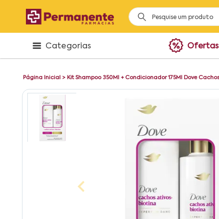
Categorias
Ofertas
Página Inicial
>
Kit Shampoo 350Ml + Condicionador 175Ml Dove Cachos A