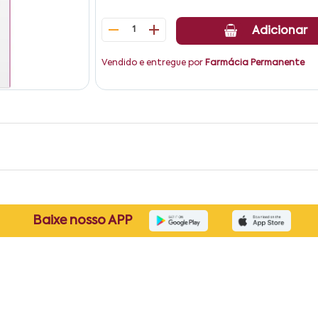
1
Adicionar
Vendido e entregue por
Farmácia Permanente
Baixe nosso APP