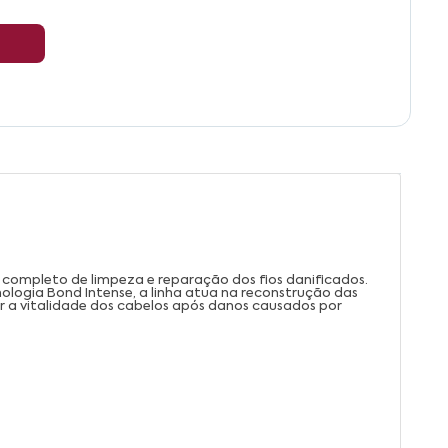
completo de limpeza e reparação dos fios danificados.
logia Bond Intense, a linha atua na reconstrução das
ar a vitalidade dos cabelos após danos causados por