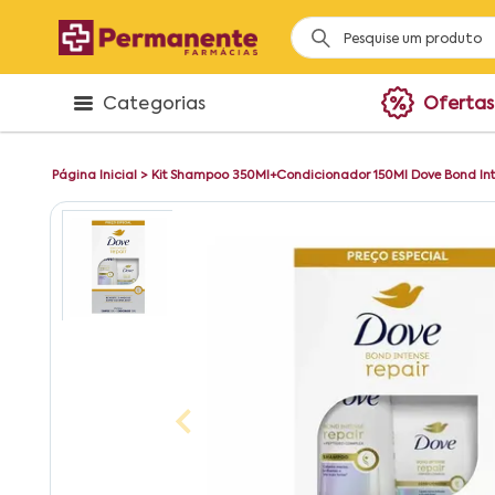
Categorias
Ofertas
Página Inicial
>
Kit Shampoo 350Ml+Condicionador 150Ml Dove Bond Int