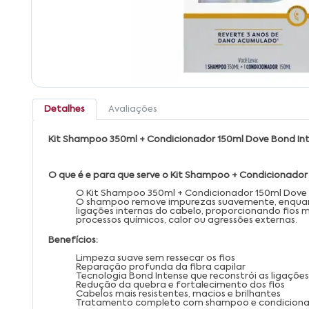
Detalhes
Avaliações
Kit Shampoo 350ml + Condicionador 150ml Dove Bond Int
O que é e para que serve o Kit Shampoo + Condicionador
O Kit Shampoo 350ml + Condicionador 150ml Dove B
O shampoo remove impurezas suavemente, enquanto 
ligações internas do cabelo, proporcionando fios m
processos químicos, calor ou agressões externas.
Benefícios:
Limpeza suave sem ressecar os fios
Reparação profunda da fibra capilar
Tecnologia Bond Intense que reconstrói as ligações
Redução da quebra e fortalecimento dos fios
Cabelos mais resistentes, macios e brilhantes
Tratamento completo com shampoo e condicion