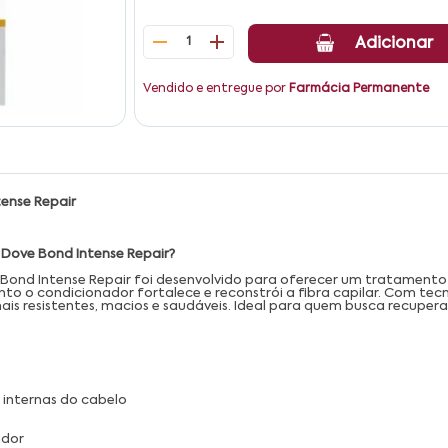
1
Adicionar
Vendido e entregue por
Farmácia Permanente
ense Repair
 Dove Bond Intense Repair?
ond Intense Repair foi desenvolvido para oferecer um tratamento 
o condicionador fortalece e reconstrói a fibra capilar. Com tecno
ais resistentes, macios e saudáveis. Ideal para quem busca recuper
 internas do cabelo
ador