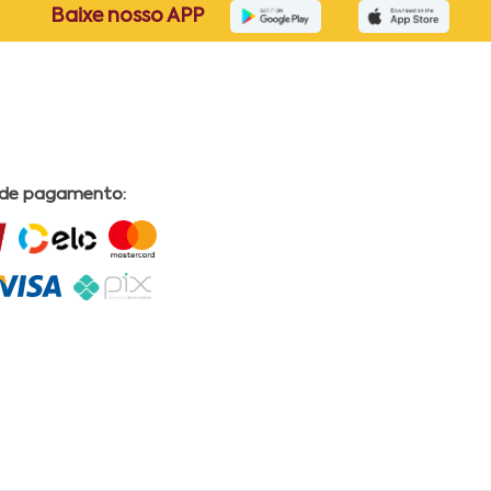
Baixe nosso APP
 de pagamento: