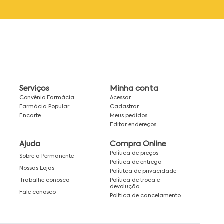
Serviços
Minha conta
Convênio Farmácia
Acessar
Farmácia Popular
Cadastrar
Encarte
Meus pedidos
Editar endereços
Ajuda
Compra Online
Política de preços
Sobre a Permanente
Política de entrega
Nossas Lojas
Polítitca de privacidade
Política de troca e
Trabalhe conosco
devolução
Fale conosco
Política de cancelamento