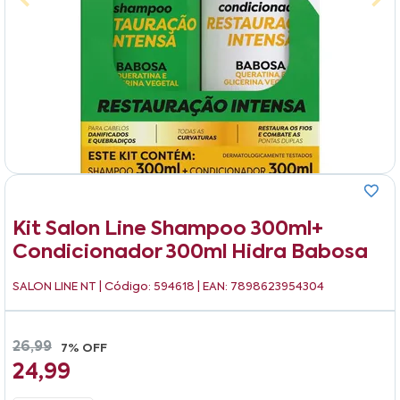
Kit Salon Line Shampoo 300ml+
Condicionador 300ml Hidra Babosa
SALON LINE NT
| Código: 594618 | EAN: 7898623954304
26,99
7% OFF
24,99