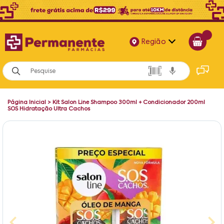
Região
Alagoas
Bahia
Página Inicial
>
Kit Salon Line Shampoo 300ml + Condicionador 200ml
Paraíba
SOS Hidratação Ultra Cachos
Pernambuco