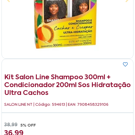
Kit Salon Line Shampoo 300ml +
Condicionador 200ml Sos Hidratação
Ultra Cachos
SALON LINE NT
| Código: 594613 | EAN: 7908458329106
38,99
5% OFF
36,99