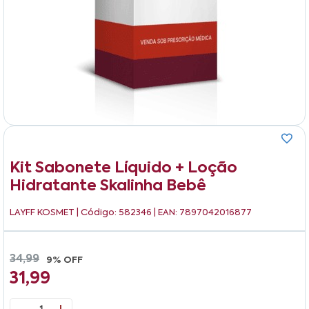
Kit Sabonete Líquido + Loção
Hidratante Skalinha Bebê
LAYFF KOSMET
| Código: 582346 | EAN: 7897042016877
34,99
9% OFF
31,99