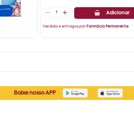
1
Adicionar
Vendido e entregue por
Farmácia Permanente
Baixe nosso APP