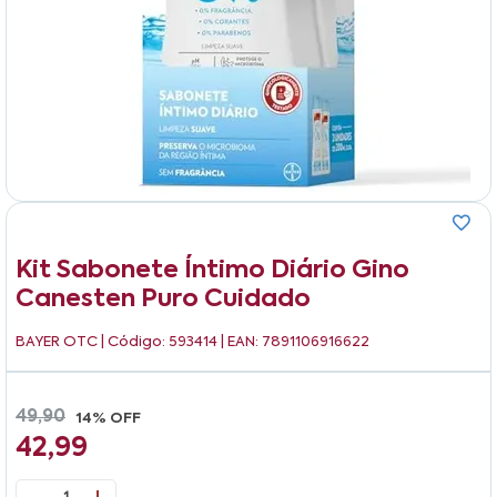
Kit Sabonete Íntimo Diário Gino
Canesten Puro Cuidado
BAYER OTC
| Código: 593414 | EAN: 7891106916622
49,90
14% OFF
42,99