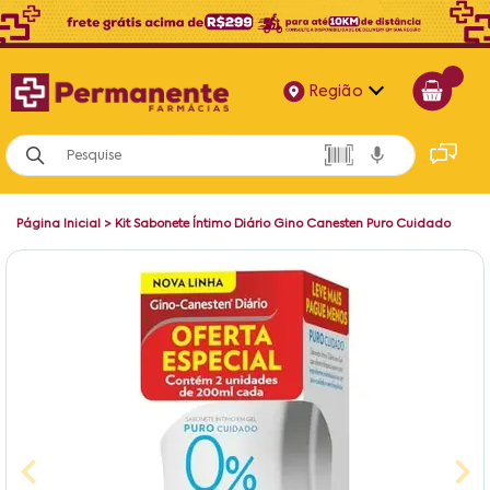
Região
Alagoas
Bahia
Página Inicial
>
Kit Sabonete Íntimo Diário Gino Canesten Puro Cuidado
Paraíba
Pernambuco