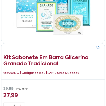
Kit Sabonete Em Barra Glicerina
Granado Tradicional
GRANADO
| Código: 581662 | EAN: 7896512956859
29,99
7% OFF
27,99