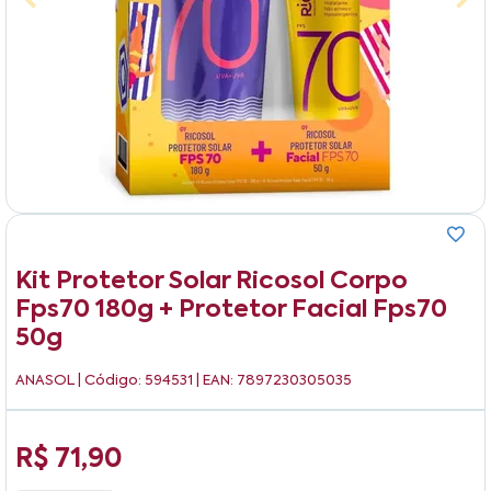
Kit Protetor Solar Ricosol Corpo
Fps70 180g + Protetor Facial Fps70
50g
ANASOL
| Código: 594531 | EAN: 7897230305035
R$ 71,90