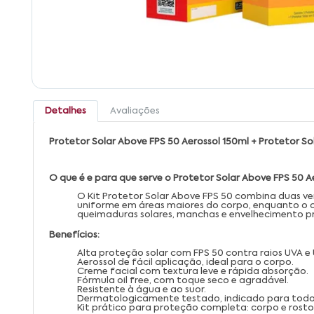
Detalhes
Avaliações
Protetor Solar Above FPS 50 Aerossol 150ml + Protetor S
O que é e para que serve o Protetor Solar Above FPS 50 A
O Kit Protetor Solar Above FPS 50 combina duas ve
uniforme em áreas maiores do corpo, enquanto o c
queimaduras solares, manchas e envelhecimento pr
Benefícios:
Alta proteção solar com FPS 50 contra raios UVA e
Aerossol de fácil aplicação, ideal para o corpo.
Creme facial com textura leve e rápida absorção.
Fórmula oil free, com toque seco e agradável.
Resistente à água e ao suor.
Dermatologicamente testado, indicado para todos 
Kit prático para proteção completa: corpo e rosto