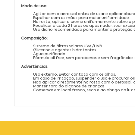
Modo de uso:
Agitar bem o aerossol antes de usar e aplicar abu
Espalhar com as mãos para maior uniformidade.
No rosto, aplicar o creme uniformemente sobre a pe
Reaplicar a cada 2 horas ou após nadar, suar exce
Uso diário recomendado para manter a proteção d
Composição:
Sistema de filtros solares UVA/UVB.
Glicerina e agentes hidratantes.
Água purificada.
Fórmula oil free, sem parabenos e sem fragrâncias 
Advertências:
Uso externo. Evitar contato com os olhos.
Em caso de irritação, suspender o uso e procurar 
Não aplicar diretamente no rosto com o aerossol: c
Manter fora do alcance de crianças.
Conservar em local fresco, seco e ao abrigo da luz s