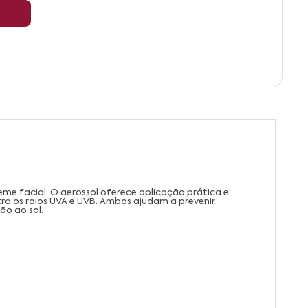
eme facial. O aerossol oferece aplicação prática e
ra os raios UVA e UVB. Ambos ajudam a prevenir
ão ao sol.