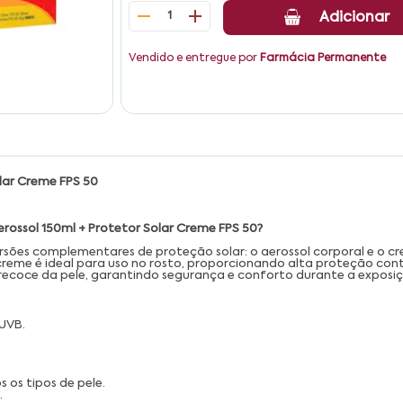
1
Adicionar
Vendido e entregue por
Farmácia Permanente
olar Creme FPS 50
erossol 150ml + Protetor Solar Creme FPS 50?
rsões complementares de proteção solar: o aerossol corporal e o cr
reme é ideal para uso no rosto, proporcionando alta proteção cont
ecoce da pele, garantindo segurança e conforto durante a exposiç
 UVB.
os tipos de pele.
.