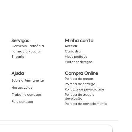
Serviços
Minha conta
Convênio Farmácia
Acessar
Farmácia Popular
Cadastrar
Encarte
Meus pedidos
Editar endereços
Ajuda
Compra Online
Política de preços
Sobre a Permanente
Política de entrega
Nossas Lojas
Polítitca de privacidade
Política de troca e
Trabalhe conosco
devolução
Fale conosco
Política de cancelamento
Rede associada a: