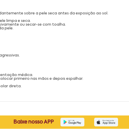
ndantemente sobre a pele seca antes da exposição ao sol.
le limpa e seca.
ssivamente ou secar-se com toalha.
a pele.
agressivas.
orientação médica.
olocar primeiro nas mãos e depois espalhar.
olar direta.
Baixe nosso APP