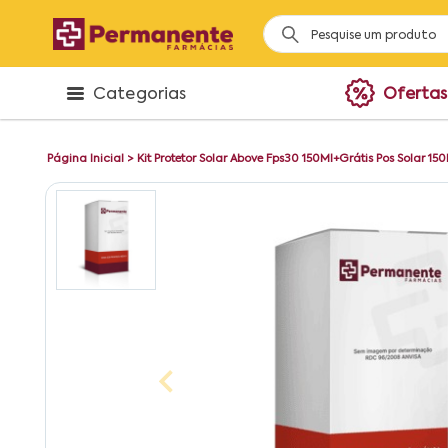
Categorias
Ofertas
Página Inicial
>
Kit Protetor Solar Above Fps30 150Ml+Grátis Pos Solar 15