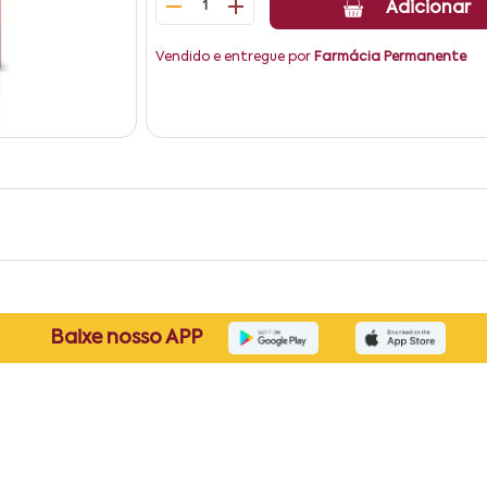
1
Adicionar
Vendido e entregue por
Farmácia Permanente
Baixe nosso APP