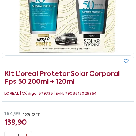
Kit L’oreal Protetor Solar Corporal
Fps 50 200ml + 120ml
LOREAL
| Código: 579735 | EAN: 7908615026954
164,99
15% OFF
139,90