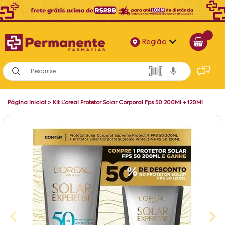
Região
Alagoas
Bahia
Página Inicial
>
Kit L’oreal Protetor Solar Corporal Fps 50 200Ml + 120Ml
Paraíba
Pernambuco