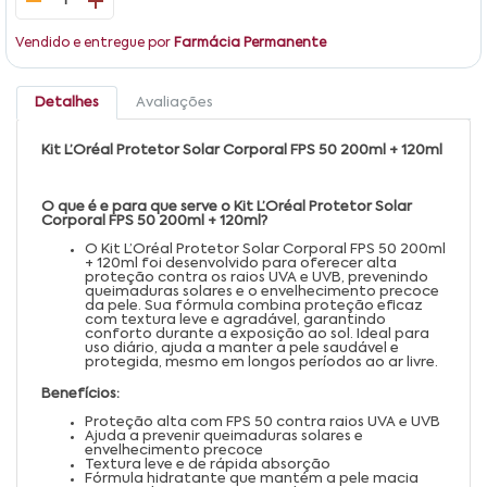
1
Vendido e entregue por
Farmácia Permanente
Detalhes
Avaliações
Kit L’Oréal Protetor Solar Corporal FPS 50 200ml + 120ml
O que é e para que serve o Kit L’Oréal Protetor Solar
Corporal FPS 50 200ml + 120ml?
O Kit L’Oréal Protetor Solar Corporal FPS 50 200ml
+ 120ml foi desenvolvido para oferecer alta
proteção contra os raios UVA e UVB, prevenindo
queimaduras solares e o envelhecimento precoce
da pele. Sua fórmula combina proteção eficaz
com textura leve e agradável, garantindo
conforto durante a exposição ao sol. Ideal para
uso diário, ajuda a manter a pele saudável e
protegida, mesmo em longos períodos ao ar livre.
Benefícios:
Proteção alta com FPS 50 contra raios UVA e UVB
Ajuda a prevenir queimaduras solares e
envelhecimento precoce
Textura leve e de rápida absorção
Fórmula hidratante que mantém a pele macia