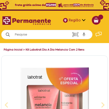
Região
Alagoas
Bahia
Página Inicial
>
Kit Labotrat Dia A Dia Melancia Com 2 Itens
Paraíba
Pernambuco