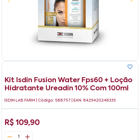
Kit Isdin Fusion Water Fps60 + Loção
Hidratante Ureadin 10% Com 100ml
ISDIN LAB FARM
| Código: 588757 | EAN: 8429420248335
R$ 109,90
1