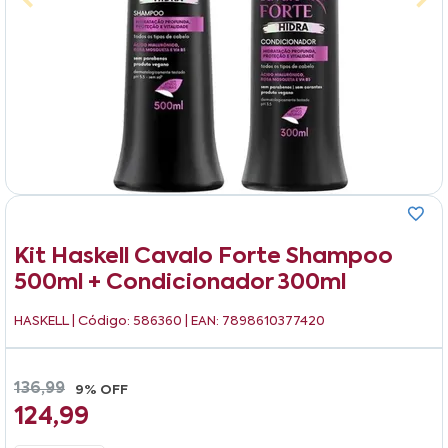
Kit Haskell Cavalo Forte Shampoo
500ml + Condicionador 300ml
HASKELL
| Código: 586360 | EAN: 7898610377420
136,99
9% OFF
124,99