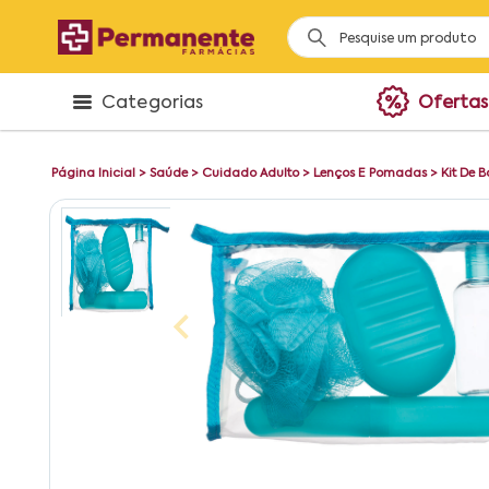
Categorias
Ofertas
Página Inicial
>
Saúde
>
Cuidado Adulto
>
Lenços E Pomadas
>
Kit De 