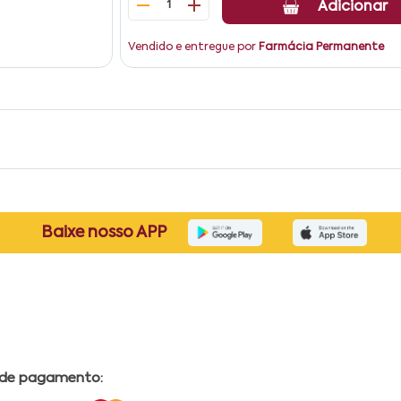
1
Adicionar
Vendido e entregue por
Farmácia Permanente
Baixe nosso APP
 de pagamento: