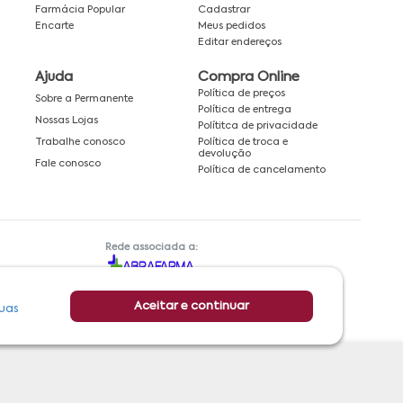
Farmácia Popular
Cadastrar
Encarte
Meus pedidos
Editar endereços
Ajuda
Compra Online
Política de preços
Sobre a Permanente
Política de entrega
Nossas Lojas
Polítitca de privacidade
Política de troca e
Trabalhe conosco
devolução
Fale conosco
Política de cancelamento
Rede associada a:
Aceitar e continuar
uas