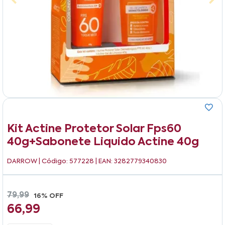
Kit Actine Protetor Solar Fps60
40g+sabonete Liquido Actine 40g
DARROW
| Código: 577228 | EAN: 3282779340830
79,99
16% OFF
66,99