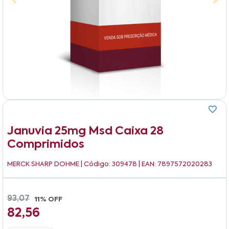
Januvia 25mg Msd Caixa 28
Comprimidos
MERCK SHARP DOHME
| Código: 309478 | EAN: 7897572020283
93,07
11% OFF
82,56