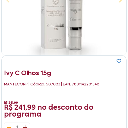
Ivy C Olhos 15g
MANTECORP
| Código: 507083 | EAN: 7891142201348
R$ 241,99
R$ 241,99
no desconto do
programa
1