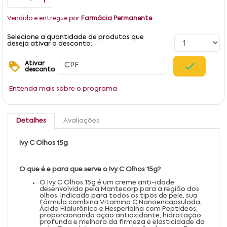
Vendido e entregue por
Farmácia Permanente
Selecione a quantidade de produtos que
deseja ativar o desconto:
Ativar
desconto
Entenda mais sobre o programa
Detalhes
Avaliações
Ivy C Olhos 15g
O que é e para que serve o Ivy C Olhos 15g?
O Ivy C Olhos 15g é um creme anti-idade
desenvolvido pela Mantecorp para a região dos
olhos. Indicado para todos os tipos de pele, sua
fórmula combina Vitamina C Nanoencapsulada,
Ácido Hialurônico e Hesperidina com Peptídeos,
proporcionando ação antioxidante, hidratação
profunda e melhora da firmeza e elasticidade da