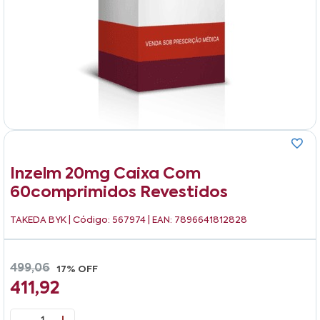
Inzelm 20mg Caixa Com
60comprimidos Revestidos
TAKEDA BYK
| Código: 567974 | EAN: 7896641812828
499,06
17% OFF
411,92