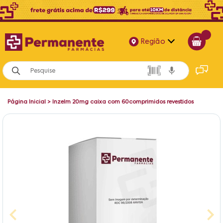
Região
Alagoas
Bahia
Página Inicial
>
Inzelm 20mg caixa com 60comprimidos revestidos
Paraíba
Pernambuco