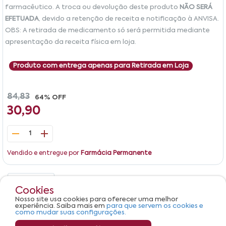
farmacêutico. A troca ou devolução deste produto
NÃO SERÁ
EFETUADA
, devido a retenção de receita e notificação à ANVISA.
OBS: A retirada de medicamento só será permitida mediante
apresentação da receita física em loja.
Produto com entrega apenas para Retirada em Loja
84,83
64% OFF
30,90
1
Vendido e entregue por
Farmácia Permanente
Detalhes
Avaliações
Cookies
Nosso site usa cookies para oferecer uma melhor
Produto não apresenta descrição.
experiência. Saiba mais em
para que servem os cookies e
como mudar suas configurações.