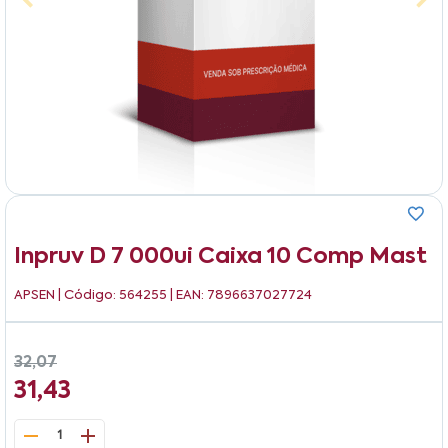
Inpruv D 7 000ui Caixa 10 Comp Mast
APSEN
| Código: 564255 | EAN: 7896637027724
32,07
31,43
1