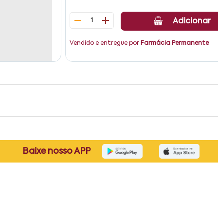
1
Adicionar
Vendido e entregue por
Farmácia Permanente
Baixe nosso APP