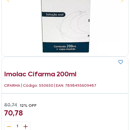
Imolac Cifarma 200ml
CIFARMA
| Código: 550650 | EAN: 7898495609487
80,74
12% OFF
70,78
1