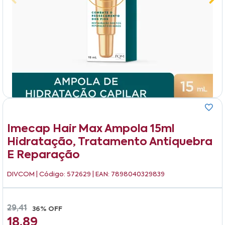
Imecap Hair Max Ampola 15ml
Hidratação, Tratamento Antiquebra
E Reparação
DIVCOM
| Código: 572629 | EAN: 7898040329839
29,41
36% OFF
18,89