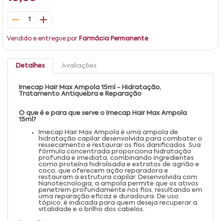
1
Vendido e entregue por
Farmácia Permanente
Detalhes
Avaliações
Imecap Hair Max Ampola 15ml - Hidratação,
Tratamento Antiquebra e Reparação
O que é e para que serve o Imecap Hair Max Ampola
15ml?
Imecap Hair Max Ampola é uma ampola de
hidratação capilar desenvolvida para combater o
ressecamento e restaurar os fios danificados. Sua
fórmula concentrada proporciona hidratação
profunda e imediata, combinando ingredientes
como proteína hidrolisada e extratos de agrião e
coco, que oferecem ação reparadora e
restauram a estrutura capilar. Desenvolvida com
Nanotecnologia, a ampola permite que os ativos
penetrem profundamente nos fios, resultando em
uma reparação eficaz e duradoura. De uso
tópico, é indicada para quem deseja recuperar a
vitalidade e o brilho dos cabelos.