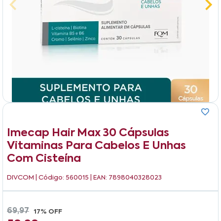
Imecap Hair Max 30 Cápsulas
Vitaminas Para Cabelos E Unhas
Com Cisteína
DIVCOM
| Código: 560015 | EAN: 7898040328023
69,97
17% OFF