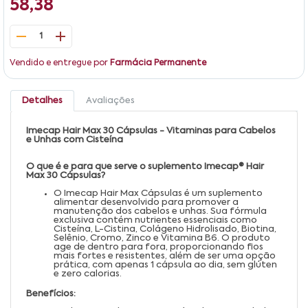
58,38
1
Vendido e entregue por
Farmácia Permanente
Detalhes
Avaliações
Imecap Hair Max 30 Cápsulas - Vitaminas para Cabelos
e Unhas com Cisteína
O que é e para que serve o suplemento Imecap® Hair
Max 30 Cápsulas?
O Imecap Hair Max Cápsulas é um suplemento
alimentar desenvolvido para promover a
manutenção dos cabelos e unhas. Sua fórmula
exclusiva contém nutrientes essenciais como
Cisteína, L-Cistina, Colágeno Hidrolisado, Biotina,
Selênio, Cromo, Zinco e Vitamina B6. O produto
age de dentro para fora, proporcionando fios
mais fortes e resistentes, além de ser uma opção
prática, com apenas 1 cápsula ao dia, sem glúten
e zero calorias.
Benefícios: