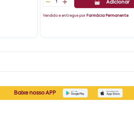
1
Adicionar
Vendido e entregue por
Farmácia Permanente
Baixe nosso APP