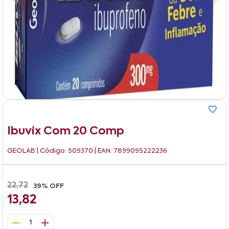
Ibuvix Com 20 Comp
GEOLAB
| Código: 509370 | EAN: 7899095222236
22,72
39% OFF
13,82
1