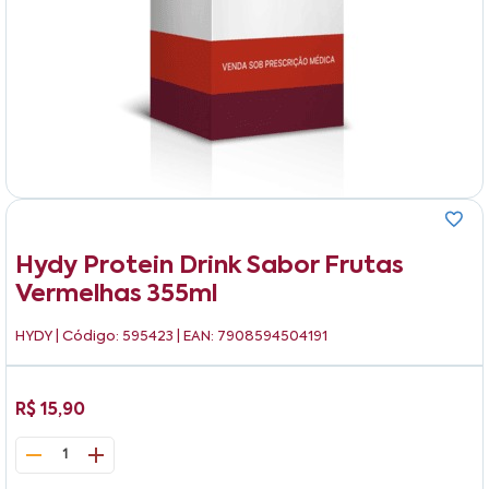
Hydy Protein Drink Sabor Frutas
Vermelhas 355ml
HYDY
| Código: 595423 | EAN: 7908594504191
R$ 15,90
1