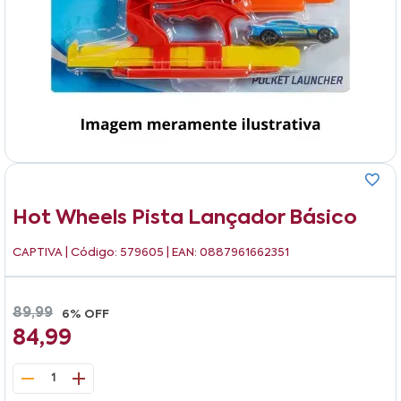
Hot Wheels Pista Lançador Básico
CAPTIVA
| Código: 579605 | EAN: 0887961662351
89,99
6% OFF
84,99
1