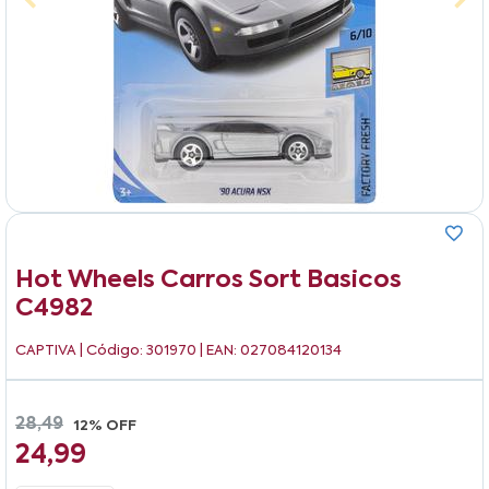
Hot Wheels Carros Sort Basicos
C4982
CAPTIVA
| Código: 301970 | EAN: 027084120134
28,49
12% OFF
24,99