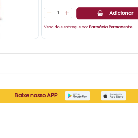
1
Adicionar
Vendido e entregue por
Farmácia Permanente
Baixe nosso APP