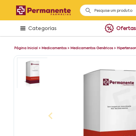
Categorias
Ofertas
Página Inicial
>
Medicamentos
>
Medicamentos Genéricos
>
Hipertensor