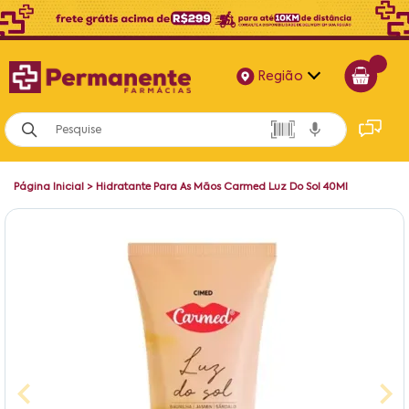
Região
Alagoas
Bahia
Página Inicial
>
Hidratante Para As Mãos Carmed Luz Do Sol 40Ml
Paraíba
Pernambuco