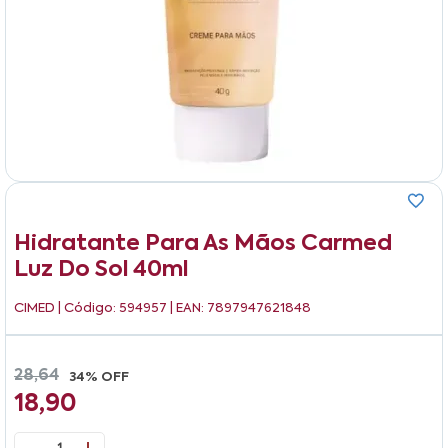
Hidratante Para As Mãos Carmed
Luz Do Sol 40ml
CIMED
| Código: 594957 | EAN: 7897947621848
28,64
34% OFF
18,90