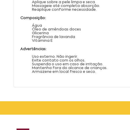
Aplique sobre a pele limpa e seca.
Massageie até completa absorção.
Reaplique conforme necessidade.
Composição:
Água
Óleo de amêndoas doces
Glicerina
Fragrância de lavanda
Vitamina E
Advertências:
Uso externo. Não ingerir.
Evite contato com os olhos.
Suspenda o uso em caso de irritação.
Mantenha fora do alcance de crianças.
Armazene em local fresco e seco.