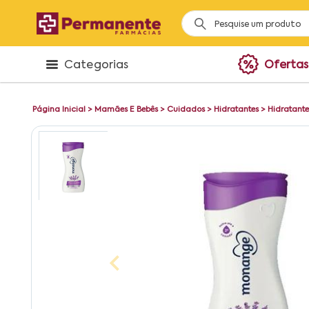
Categorias
Ofertas
Página Inicial
>
Mamães E Bebês
>
Cuidados
>
Hidratantes
>
Hidratant