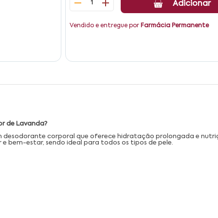
1
Adicionar
Vendido e entregue por
Farmácia Permanente
or de Lavanda?
 desodorante corporal que oferece hidratação prolongada e nutr
e bem-estar, sendo ideal para todos os tipos de pele.