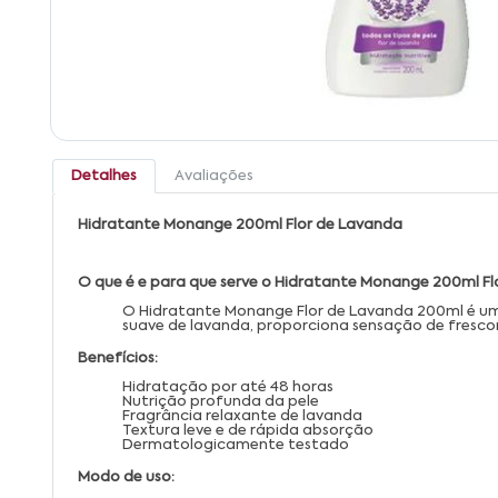
Detalhes
Avaliações
Hidratante Monange 200ml Flor de Lavanda
O que é e para que serve o Hidratante Monange 200ml Fl
O Hidratante Monange Flor de Lavanda 200ml é um
suave de lavanda, proporciona sensação de frescor 
Benefícios:
Hidratação por até 48 horas
Nutrição profunda da pele
Fragrância relaxante de lavanda
Textura leve e de rápida absorção
Dermatologicamente testado
Modo de uso: