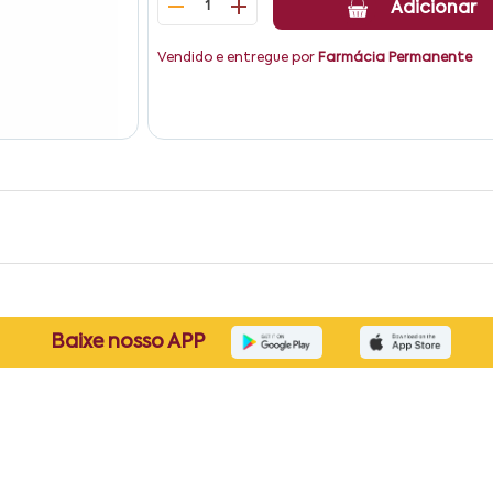
1
Adicionar
Vendido e entregue por
Farmácia Permanente
Baixe nosso APP