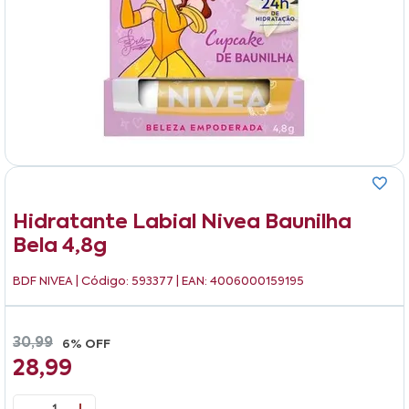
Hidratante Labial Nivea Baunilha
Bela 4,8g
BDF NIVEA
| Código: 593377 | EAN: 4006000159195
30,99
6% OFF
28,99