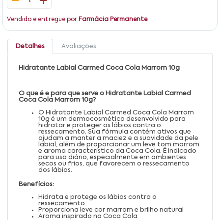
1
Vendido e entregue por
Farmácia Permanente
Detalhes
Avaliações
Hidratante Labial Carmed Coca Cola Marrom 10g
O que é e para que serve o Hidratante Labial Carmed
Coca Cola Marrom 10g?
O Hidratante Labial Carmed Coca Cola Marrom
10g é um dermocosmético desenvolvido para
hidratar e proteger os lábios contra o
ressecamento. Sua fórmula contém ativos que
ajudam a manter a maciez e a suavidade da pele
labial, além de proporcionar um leve tom marrom
e aroma característico da Coca Cola. É indicado
para uso diário, especialmente em ambientes
secos ou frios, que favorecem o ressecamento
dos lábios.
Benefícios:
Hidrata e protege os lábios contra o
ressecamento
Proporciona leve cor marrom e brilho natural
Aroma inspirado na Coca Cola