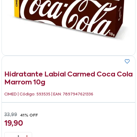
Hidratante Labial Carmed Coca Cola
Marrom 10g
CIMED
| Código: 593535 | EAN: 7897947621336
33,99
41% OFF
19,90