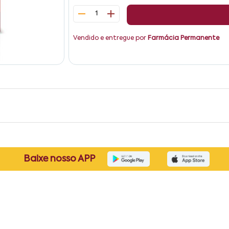
1
Vendido e entregue por
Farmácia Permanente
Baixe nosso APP