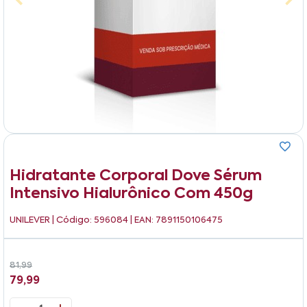
Hidratante Corporal Dove Sérum
Intensivo Hialurônico Com 450g
UNILEVER
| Código: 596084 | EAN: 7891150106475
81,99
79,99