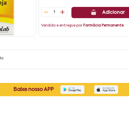
1
Adicionar
Vendido e entregue por
Farmácia Permanente
da
Baixe nosso APP