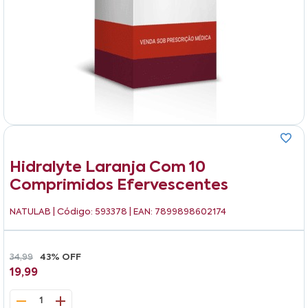
Hidralyte Laranja Com 10
Comprimidos Efervescentes
NATULAB
| Código: 593378 | EAN: 7899898602174
34,99
43% OFF
19,99
1