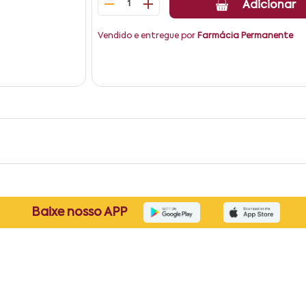
1
Adicionar
Vendido e entregue por
Farmácia Permanente
Baixe nosso APP