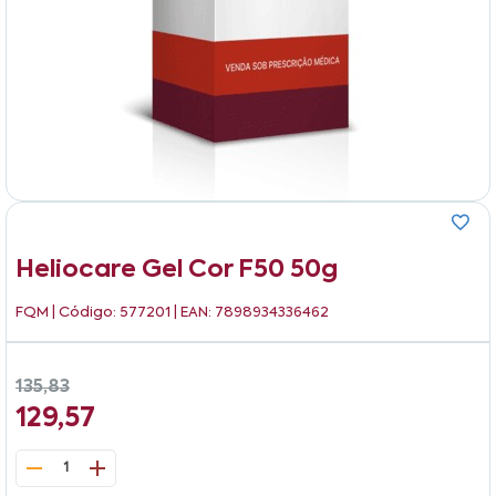
Heliocare Gel Cor F50 50g
FQM
| Código: 577201 | EAN: 7898934336462
135,83
129,57
1