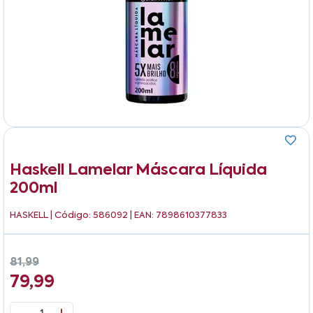
Haskell Lamelar Máscara Líquida
200ml
HASKELL
| Código: 586092 | EAN: 7898610377833
81,99
79,99